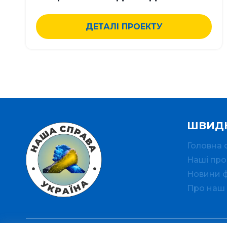
ДЕТАЛІ ПРОЕКТУ
ШВИДК
Головна 
Наші про
Новини 
Про наш