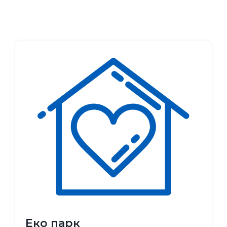
Еко парк