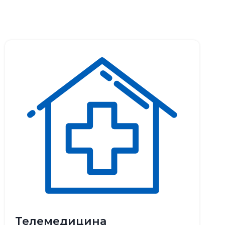
Телемедицина