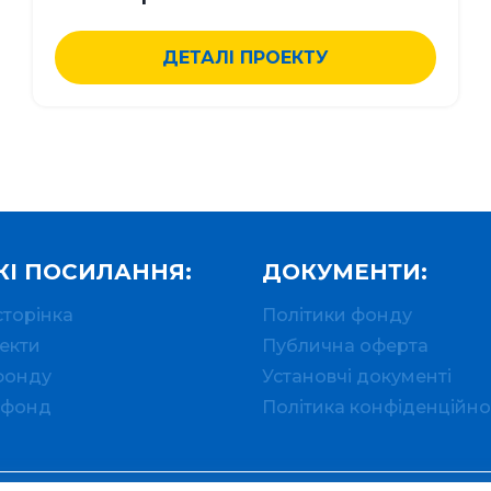
ДЕТАЛІ ПРОЕКТУ
І ПОСИЛАННЯ:
ДОКУМЕНТИ:
сторінка
Політики фонду
екти
Публична оферта
фонду
Установчі документі
 фонд
Політика конфіденційно