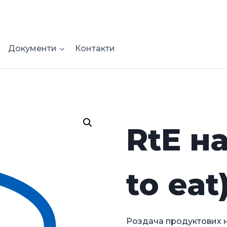
Документи
Контакти
RtE н
to eat
Роздача продуктових на