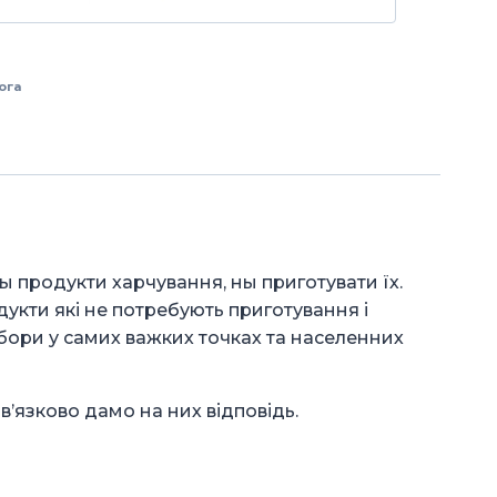
ога
ы продукти харчування, ны приготувати їх.
дукти які не потребують приготування і
бори у самих важких точках та населенних
ов’язково дамо на них відповідь.