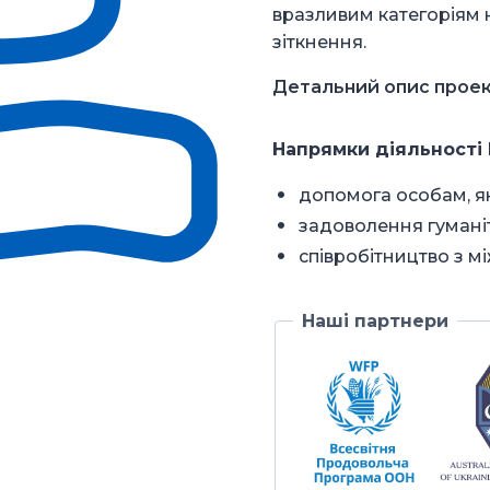
вразливим категоріям н
зіткнення.
Детальний опис проек
Напрямки діяльності 
допомога особам, які
задоволення гумані
співробітництво з 
Наші партнери