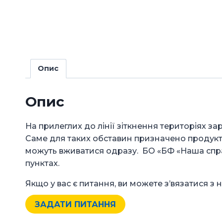
Опис
Опис
На прилеглих до лінії зіткнення територіях з
Саме для таких обставин призначено продуктов
можуть вживатися одразу. БО «БФ «Наша справ
пунктах.
Якщо у вас є питання, ви можете з’вязатися з 
ЗАДАТИ ПИТАННЯ