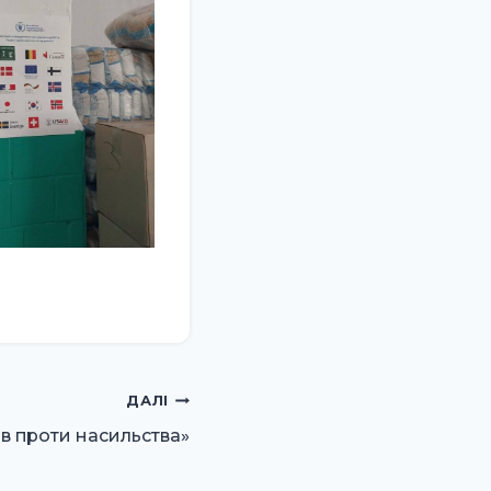
ДАЛІ
ів проти насильства»