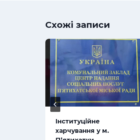
Схожі записи
сцях
Інституційне
харчування у м.
П’ятихатки