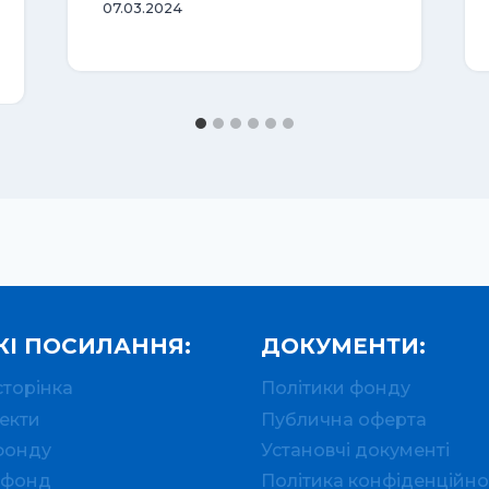
07.03.2024
І ПОСИЛАННЯ:
ДОКУМЕНТИ:
сторінка
Політики фонду
екти
Публична оферта
фонду
Установчі документі
 фонд
Політика конфіденційно